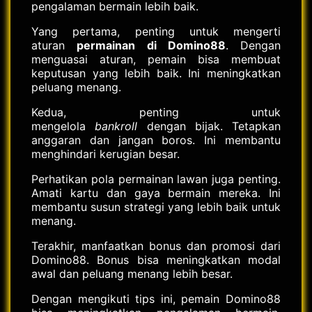
pengalaman bermain lebih baik.
Yang pertama, penting untuk mengerti
aturan
permainan di Domino88
. Dengan
menguasai aturan, pemain bisa membuat
keputusan yang lebih baik. Ini meningkatkan
peluang menang.
Kedua, penting untuk
mengelola
bankroll
dengan bijak. Tetapkan
anggaran dan jangan boros. Ini membantu
menghindari kerugian besar.
Perhatikan pola permainan lawan juga penting.
Amati kartu dan gaya bermain mereka. Ini
membantu susun strategi yang lebih baik untuk
menang.
Terakhir, manfaatkan bonus dan promosi dari
Domino88. Bonus bisa meningkatkan modal
awal dan peluang menang lebih besar.
Dengan mengikuti tips ini, pemain Domino88