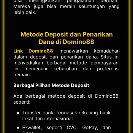
bisa meningkatkan pengalaman bermain.
Mereka juga bisa meraih keuntungan yang
lebih baik.
Metode Deposit dan Penarikan
Dana di Domino88
Link Domino88
menawarkan kemudahan
dalam deposit dan penarikan dana. Situs ini
menyediakan berbagai metode pembayaran.
Ini memenuhi kebutuhan dan preferensi
pemain.
Berbagai Pilihan Metode Deposit
Ada berbagai metode deposit di Domino88,
seperti:
Transfer bank, termasuk rekening bank
lokal dan internasional
E-wallet, seperti OVO, GoPay, dan